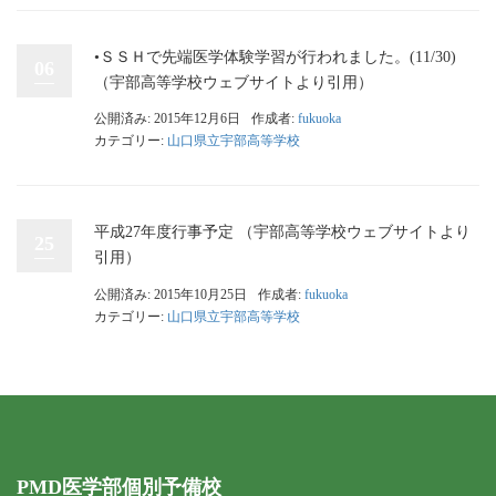
•ＳＳＨで先端医学体験学習が行われました。(11/30)
06
（宇部高等学校ウェブサイトより引用）
公開済み: 2015年12月6日
作成者:
fukuoka
カテゴリー:
山口県立宇部高等学校
平成27年度行事予定 （宇部高等学校ウェブサイトより
25
引用）
公開済み: 2015年10月25日
作成者:
fukuoka
カテゴリー:
山口県立宇部高等学校
PMD医学部個別予備校