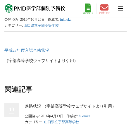
資料請求
お問合せ
公開済み: 2015年10月25日
作成者:
fukuoka
カテゴリー:
山口県立宇部高等学校
平成27年度入試合格状況
（宇部高等学校ウェブサイトより引用）
関連記事
進路状況 （宇部高等学校ウェブサイトより引用）
13
公開済み: 2016年4月13日
作成者:
fukuoka
カテゴリー:
山口県立宇部高等学校