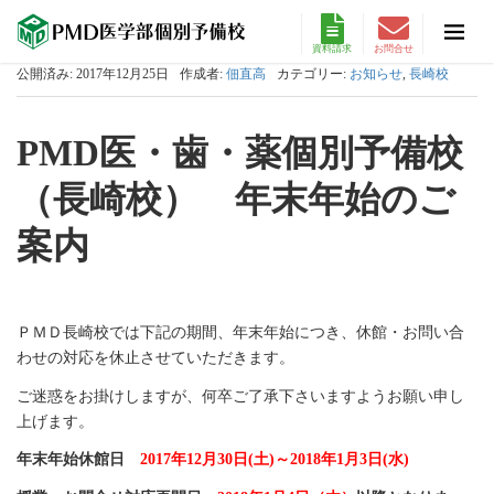
資料請求
お問合せ
公開済み: 2017年12月25日
作成者:
佃直高
カテゴリー:
お知らせ
,
長崎校
PMD医・歯・薬個別予備校
（長崎校） 年末年始のご
案内
ＰＭＤ長崎校では下記の期間、年末年始につき、休館・お問い合
わせの対応を休止させていただきます。
ご迷惑をお掛けしますが、何卒ご了承下さいますようお願い申し
上げます。
年末年始休館日
2017年12月30日(土)～2018年1月3日(水)