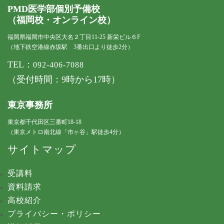
PMD医学部個別予備校
（福岡校・オンライン校）
福岡県福岡市中央区大名２丁目11-25 新栄ビル６F
（地下鉄空港線赤坂駅 3番出口より徒歩2分）
TEL：
092-406-7088
（受付時間：9時から17時）
東京事務所
東京都千代田区三番町18-18
（東京メトロ南北線「市ヶ谷」駅徒歩4分）
サイトマップ
受講料
資料請求
高校紹介
プライバシー・ポリシー