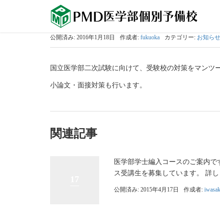
公開済み: 2016年1月18日
作成者:
fukuoka
カテゴリー:
お知ら
国立医学部二次試験に向けて、受験校の対策をマンツ
小論文・面接対策も行います。
関連記事
医学部学士編入コースのご案内です
ス受講生を募集しています。 詳
17
公開済み: 2015年4月17日
作成者:
iwasak