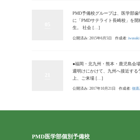
PMD予備校グループは、医学部歯
に「PMDサテライト長崎校」を
05
生。 社会 […]
公開済み: 2015年6月5日
作成者:
iwasaki
●福岡・北九州・熊本・鹿児島会場
週明けにかけて、九州へ接近する
21
上、ご来場 […]
公開済み: 2017年10月21日
作成者:
佃直
PMD医学部個別予備校