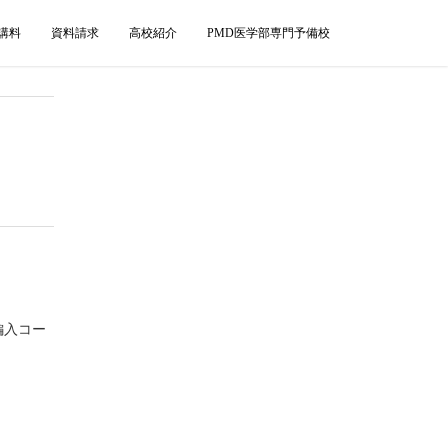
講料
資料請求
高校紹介
PMD医学部専門予備校
編入コー