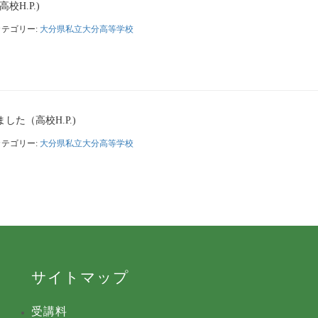
H.P.)
カテゴリー:
大分県私立大分高等学校
た（高校H.P.)
カテゴリー:
大分県私立大分高等学校
サイトマップ
受講料