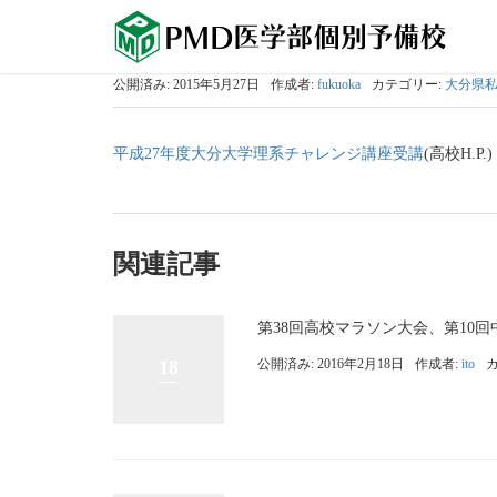
公開済み: 2015年5月27日
作成者:
fukuoka
カテゴリー:
大分県
平成27年度大分大学理系チャレンジ講座受講
(高校H.P.)
関連記事
第38回高校マラソン大会、第10回
18
公開済み: 2016年2月18日
作成者:
ito