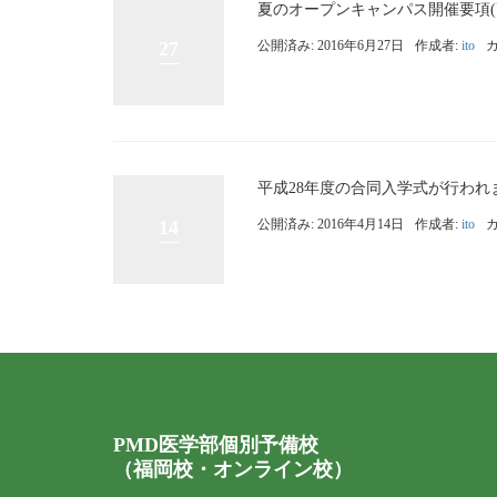
夏のオープンキャンパス開催要項(高校
27
公開済み: 2016年6月27日
作成者:
ito
平成28年度の合同入学式が行われまし
14
公開済み: 2016年4月14日
作成者:
ito
PMD医学部個別予備校
（福岡校・オンライン校）