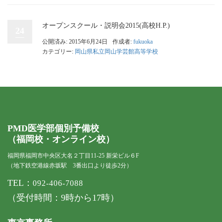
オープンスクール・説明会2015(高校H.P.)
24
公開済み: 2015年6月24日
作成者:
fukuoka
カテゴリー:
岡山県私立岡山学芸館高等学校
PMD医学部個別予備校
（福岡校・オンライン校）
福岡県福岡市中央区大名２丁目11-25 新栄ビル６F
（地下鉄空港線赤坂駅 3番出口より徒歩2分）
TEL：
092-406-7088
（受付時間：9時から17時）