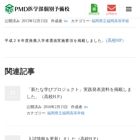
資料請求
お問合せ
公開済み: 2015年12月15日
作成者:
ito
カテゴリー:
福岡県立福岡高等学校
(高校HP）
平成２８年度推薦入学者選抜実施要項を掲載しました。
関連記事
「新たな学びプロジェクト」実践発表資料を掲載しま
15
した。（高校H.P.)
公開済み: 2016年2月15日
作成者:
ito
カテゴリー:
福岡県立福岡高等学校
入試情報を更新しました（高校H.P.)