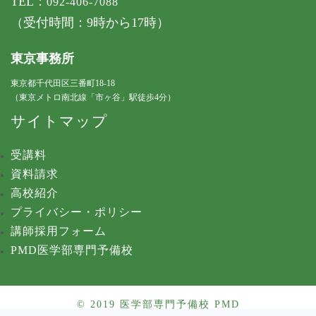
TEL：
092-406-7088
（受付時間：9時から17時）
東京事務所
東京都千代田区三番町18-18
（東京メトロ南北線「市ヶ谷」駅徒歩4分）
サイトマップ
受講料
資料請求
高校紹介
プライバシー・ポリシー
講師採用フォーム
PMD医学部専門予備校
© 2019 医学部専門予備校 PMD