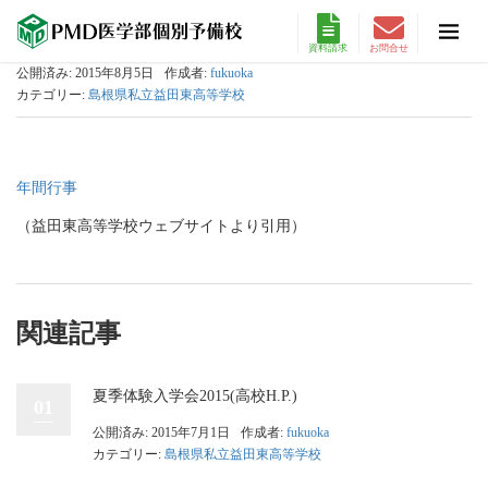
資料請求
お問合せ
公開済み: 2015年8月5日
作成者:
fukuoka
カテゴリー:
島根県私立益田東高等学校
年間行事
（益田東高等学校ウェブサイトより引用）
関連記事
夏季体験入学会2015(高校H.P.)
01
公開済み: 2015年7月1日
作成者:
fukuoka
カテゴリー:
島根県私立益田東高等学校