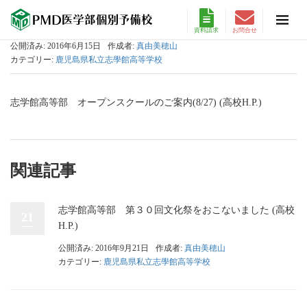
資料請求
お問合せ
公開済み: 2016年6月15日
作成者:
真由美穂山
カテゴリー:
鹿児島県私立志學館高等学校
志学館高等部 オープンスクールのご案内(8/27) (高校H.P.)
関連記事
志学館高等部 第３０回文化祭をおこないました (高校
21
H.P.)
公開済み: 2016年9月21日
作成者:
真由美穂山
カテゴリー:
鹿児島県私立志學館高等学校