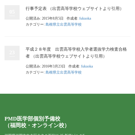
行事予定表 （出雲高等学校ウェブサイトより引用）
05
公開済み: 2015年8月5日
作成者:
fukuoka
カテゴリー:
島根県立出雲高等学校
平成２８年度 出雲高等学校入学者選抜学力検査合格
23
者 （出雲高等学校ウェブサイトより引用）
公開済み: 2016年3月23日
作成者:
fukuoka
カテゴリー:
島根県立出雲高等学校
PMD医学部個別予備校
（福岡校・オンライン校）