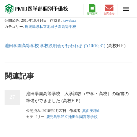
資料請求
お問合せ
公開済み: 2015年10月14日
作成者:
kawabata
カテゴリー:
鹿児島県私立池田学園高等学校
池田学園高等学校 学校説明会が行われます(10/10,31)
(高校H.P.)
関連記事
池田学園高等学校 入学試験（中学・高校）の願書の
27
準備ができました (高校H.P.)
公開済み: 2016年9月27日
作成者:
真由美穂山
カテゴリー:
鹿児島県私立池田学園高等学校