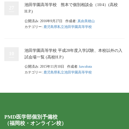
池田学園高等学校 熊本で個別相談会（10/4）(高校
27
H.P.)
公開済み: 2016年9月27日
作成者:
真由美穂山
カテゴリー:
鹿児島県私立池田学園高等学校
池田学園高等学校 平成28年度入学試験、本校以外の入
10
試会場一覧 (高校H.P.)
公開済み: 2015年11月10日
作成者:
kawabata
カテゴリー:
鹿児島県私立池田学園高等学校
PMD医学部個別予備校
（福岡校・オンライン校）