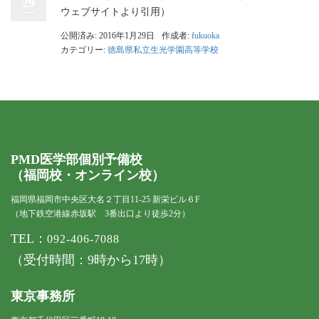
29
ウェブサイトより引用）
公開済み: 2016年1月29日
作成者:
fukuoka
カテゴリー:
徳島県私立生光学園高等学校
PMD医学部個別予備校
（福岡校・オンライン校）
福岡県福岡市中央区大名２丁目11-25 新栄ビル６F
（地下鉄空港線赤坂駅 3番出口より徒歩2分）
TEL：
092-406-7088
（受付時間：9時から17時）
東京事務所