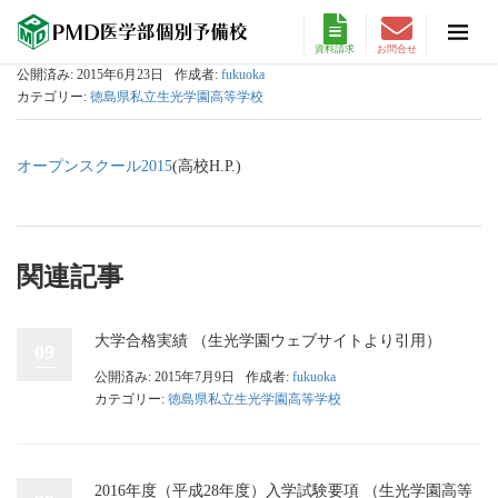
資料請求
お問合せ
公開済み: 2015年6月23日
作成者:
fukuoka
カテゴリー:
徳島県私立生光学園高等学校
オープンスクール2015
(高校H.P.)
関連記事
大学合格実績 （生光学園ウェブサイトより引用）
09
公開済み: 2015年7月9日
作成者:
fukuoka
カテゴリー:
徳島県私立生光学園高等学校
2016年度（平成28年度）入学試験要項 （生光学園高等