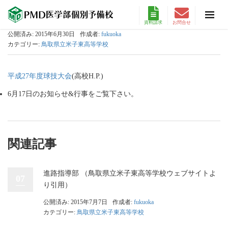
資料請求
お問合せ
公開済み: 2015年6月30日
作成者:
fukuoka
カテゴリー:
鳥取県立米子東高等学校
平成27年度球技大会
(高校H.P.)
6月17日のお知らせ&行事をご覧下さい。
関連記事
進路指導部 （鳥取県立米子東高等学校ウェブサイトよ
07
り引用）
公開済み: 2015年7月7日
作成者:
fukuoka
カテゴリー:
鳥取県立米子東高等学校