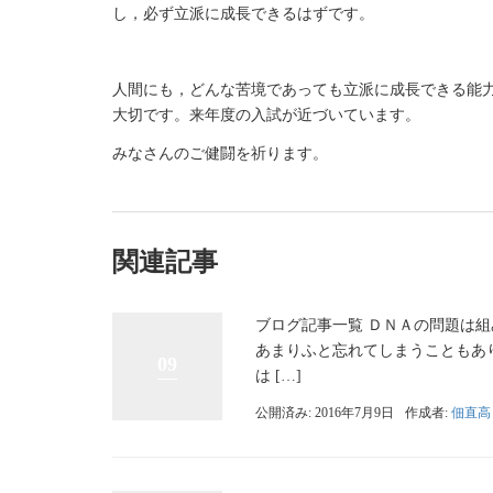
し，必ず立派に成長できるはずです。
人間にも，どんな苦境であっても立派に成長できる能
大切です。来年度の入試が近づいています。
みなさんのご健闘を祈ります。
関連記事
ブログ記事一覧 ＤＮＡの問題は
あまりふと忘れてしまうこともあ
09
は […]
公開済み: 2016年7月9日
作成者:
佃直高