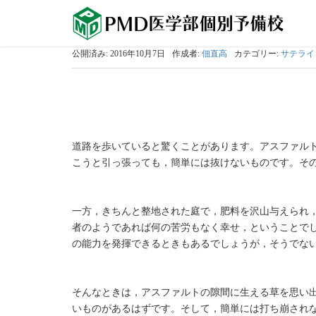
公開済み: 2016年10月7日
作成者:
佃直高
カテゴリー:
サテライ
道路を歩いていると驚くことがあります。アスファル
こうと引っ張っても，簡単には抜けないものです。そ
一方，きちんと整地された庭で，肥料を沢山与えられ
者のようであれば何の苦労もなく幸せ，ということで
の能力を発揮できるときもあるでしょうが，そうでな
そんなときは，アスファルトの隙間に生える草を思い
いものがあるはずです。そして，簡単には打ち崩され