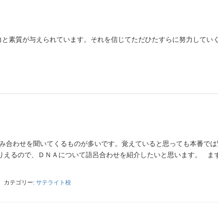
力と素質が与えられています。それを信じてただひたすらに努力してい
組み合わせを聞いてくるものが多いです。覚えていると思っても本番では
りえるので、ＤＮＡについて語呂合わせを紹介したいと思います。 ま
カテゴリー:
サテライト校