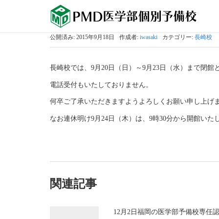
公開済み: 2015年9月18日
作成者:
iwasaki
カテゴリー:
長崎校
長崎校では、9月20日（日）～9月23日（水）まで閉
電話受付もいたしておりません。
何卒ご了承いただきますようよろしくお願い申し上げ
なお連休明け9月24日（木）は、9時30分から開館いた
関連記事
12月2日福岡の医学部予備校専