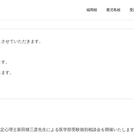
福岡校
鹿児島校
受
館とさせていただきます。
ます。
します。
任認定心理士新田猪三彦先生による医学部受験個別相談会を開催いたしま