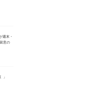
が週末・
留意の
覧 」