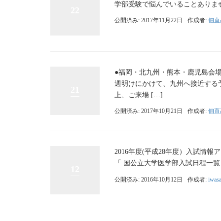
学部受験で悩んでいることありませ
22
公開済み: 2017年11月22日
作成者:
佃直
●福岡・北九州・熊本・鹿児島会場
週明けにかけて、九州へ接近する
21
上、ご来場 […]
公開済み: 2017年10月21日
作成者:
佃直
2016年度(平成28年度）入試情
「 国公立大学医学部入試日程一覧 
12
公開済み: 2016年10月12日
作成者:
iwasa