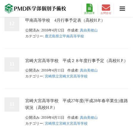
資料請求
お問合せ
甲南高等学校 4月行事予定表（高校H.P.）
12
公開済み: 2016年4月12日
作成者:
真由美穂山
カテゴリー:
鹿児島県立甲南高等学校
宮崎大宮高等学校 平成２８年度行事予定（高校H.P.）
11
公開済み: 2016年4月11日
作成者:
真由美穂山
カテゴリー:
宮崎県立宮崎大宮高等学校
宮崎大宮高等学校 平成27年度(平成28年春卒業生)進路
11
状況（高校H.P.）
公開済み: 2016年4月11日
作成者:
真由美穂山
カテゴリー:
宮崎県立宮崎大宮高等学校