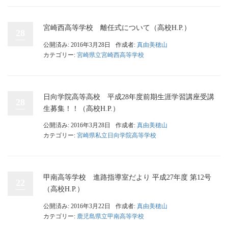
宮崎西高等学校 離任式について（高校H.P.）
28
公開済み: 2016年3月28日
作成者:
真由美穂山
カテゴリー:
宮崎県立宮崎西高等学校
日向学院高等高校 平成28年度前期生涯学習講座受講
28
生募集！！（高校H.P.）
公開済み: 2016年3月28日
作成者:
真由美穂山
カテゴリー:
宮崎県私立日向学院高等学校
甲南高等学校 進路指導室だより 平成27年度 第12号
22
（高校H.P.）
公開済み: 2016年3月22日
作成者:
真由美穂山
カテゴリー:
鹿児島県立甲南高等学校