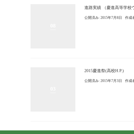
進路実績 （慶進高等学校
公開済み: 2015年7月8日
作成
08
2015慶進祭(高校H.P.)
公開済み: 2015年7月3日
作成
03