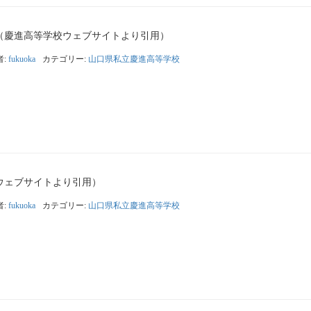
（慶進高等学校ウェブサイトより引用）
者:
fukuoka
カテゴリー:
山口県私立慶進高等学校
ウェブサイトより引用）
者:
fukuoka
カテゴリー:
山口県私立慶進高等学校