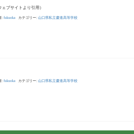
ウェブサイトより引用）
者:
fukuoka
カテゴリー:
山口県私立慶進高等学校
者:
fukuoka
カテゴリー:
山口県私立慶進高等学校