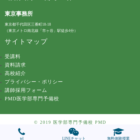
東京事務所
東京都千代田区三番町18-18
（東京メトロ南北線「市ヶ谷」駅徒歩4分）
サイトマップ
受講料
資料請求
高校紹介
プライバシー・ポリシー
講師採用フォーム
PMD医学部専門予備校
© 2019 医学部専門予備校 PMD
tel
LINEチャット
無料体験授業