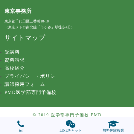
東京事務所
東京都千代田区三番町18-18
（東京メトロ南北線「市ヶ谷」駅徒歩4分）
サイトマップ
受講料
資料請求
高校紹介
プライバシー・ポリシー
講師採用フォーム
PMD医学部専門予備校
© 2019 医学部専門予備校 PMD
tel
LINEチャット
無料体験授業