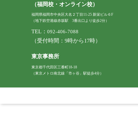
（福岡校・オンライン校）
福岡県福岡市中央区大名２丁目11-25 新栄ビル６F
（地下鉄空港線赤坂駅 3番出口より徒歩2分）
TEL：
092-406-7088
（受付時間：9時から17時）
東京事務所
東京都千代田区三番町18-18
（東京メトロ南北線「市ヶ谷」駅徒歩4分）