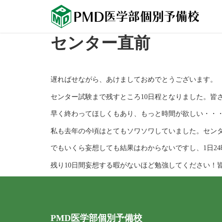
センター直前
遅ればせながら、あけましておめでとうございます。
センター試験まで残すところ10日程となりました。皆
早く終わってほしくもあり、もっと時間が欲しい・・
私も去年の今頃はとてもソワソワしていました。セン
でもいくら妄想しても結果はわからないですし、1日2
残り10日間妄想する暇がないほど勉強してください！
PMD医学部個別予備校