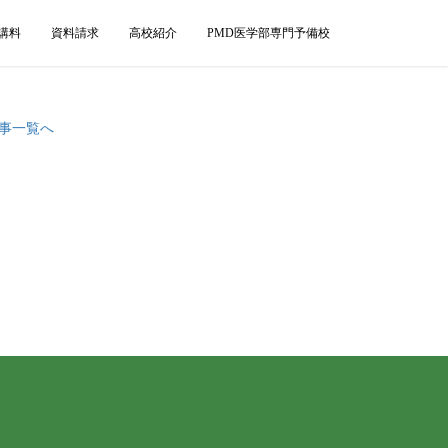
講料
資料請求
高校紹介
PMD医学部専門予備校
事一覧へ