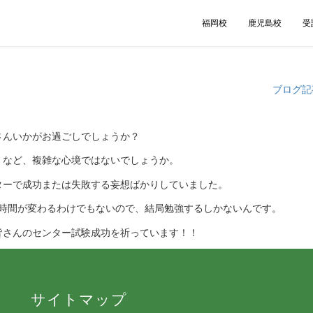
福岡校
鹿児島校
受
ブログ記
さんいかがお過ごしでしょうか？
・など、複雑な心境ではないでしょうか。
ターで成功または失敗する妄想ばかりしていました。
4時間が変わるわけでもないので、結局勉強するしかないんです。
皆さんのセンター試験成功を祈っています！！
サイトマップ