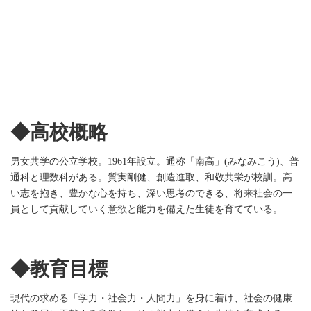
◆高校概略
男女共学の公立学校。1961年設立。通称「南高」(みなみこう)、普
通科と理数科がある。質実剛健、創造進取、和敬共栄が校訓。高
い志を抱き、豊かな心を持ち、深い思考のできる、将来社会の一
員として貢献していく意欲と能力を備えた生徒を育てている。
◆教育目標
現代の求める「学力・社会力・人間力」を身に着け、社会の健康