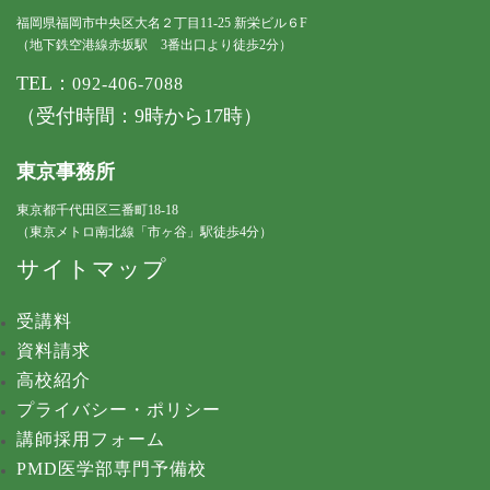
福岡県福岡市中央区大名２丁目11-25 新栄ビル６F
（地下鉄空港線赤坂駅 3番出口より徒歩2分）
TEL：
092-406-7088
（受付時間：9時から17時）
東京事務所
東京都千代田区三番町18-18
（東京メトロ南北線「市ヶ谷」駅徒歩4分）
サイトマップ
受講料
資料請求
高校紹介
プライバシー・ポリシー
講師採用フォーム
PMD医学部専門予備校