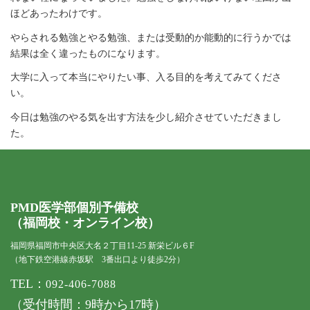
ほどあったわけです。
やらされる勉強とやる勉強、または受動的か能動的に行うかでは
結果は全く違ったものになります。
大学に入って本当にやりたい事、入る目的を考えてみてくださ
い。
今日は勉強のやる気を出す方法を少し紹介させていただきまし
た。
PMD医学部個別予備校
（福岡校・オンライン校）
福岡県福岡市中央区大名２丁目11-25 新栄ビル６F
（地下鉄空港線赤坂駅 3番出口より徒歩2分）
TEL：
092-406-7088
（受付時間：9時から17時）