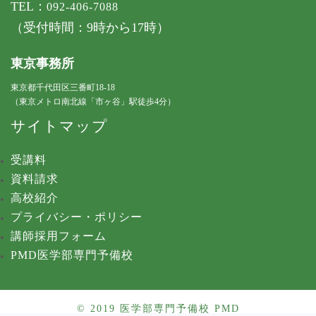
TEL：
092-406-7088
（受付時間：9時から17時）
東京事務所
東京都千代田区三番町18-18
（東京メトロ南北線「市ヶ谷」駅徒歩4分）
サイトマップ
受講料
資料請求
高校紹介
プライバシー・ポリシー
講師採用フォーム
PMD医学部専門予備校
© 2019 医学部専門予備校 PMD