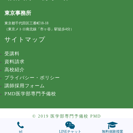
東京事務所
東京都千代田区三番町18-18
（東京メトロ南北線「市ヶ谷」駅徒歩4分）
サイトマップ
受講料
資料請求
高校紹介
プライバシー・ポリシー
講師採用フォーム
PMD医学部専門予備校
© 2019 医学部専門予備校 PMD
tel
LINEチャット
無料体験授業