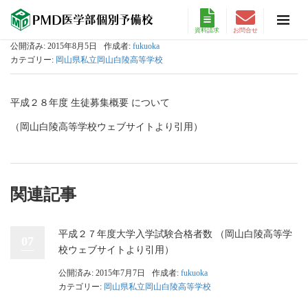
資料請求
お問合せ
公開済み: 2015年8月5日
作成者:
fukuoka
カテゴリー:
岡山県私立岡山白陵高等学校
平成２８年度 生徒募集概要 について
（岡山白陵高等学校ウェブサイトより引用）
関連記事
平成２７年度大学入学試験合格者数 （岡山白陵高等学
07
校ウェブサイトより引用）
公開済み: 2015年7月7日
作成者:
fukuoka
カテゴリー:
岡山県私立岡山白陵高等学校