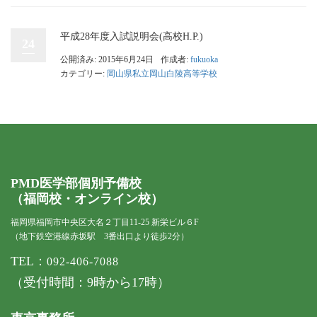
平成28年度入試説明会(高校H.P.)
24
公開済み: 2015年6月24日
作成者:
fukuoka
カテゴリー:
岡山県私立岡山白陵高等学校
PMD医学部個別予備校
（福岡校・オンライン校）
福岡県福岡市中央区大名２丁目11-25 新栄ビル６F
（地下鉄空港線赤坂駅 3番出口より徒歩2分）
TEL：
092-406-7088
（受付時間：9時から17時）