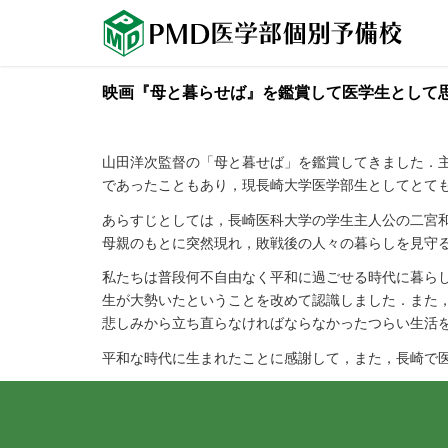
映画『母と暮らせば』を鑑賞して医学生として
山田洋次監督の「母と暮せば」を鑑賞してきました．
であったこともあり，現長崎大学医学部生としてとて
あらすじとしては，長崎医科大学の学生主人公の二宮
母親のもとに突然現れ，敗戦後の人々の暮らしを見守
私たちは普段何不自由なく平和に過ごせる時代に暮らし
生が大勢いたということを改めて認識しました．また
悲しみから立ち直らなければならなかったつらい生活
平和な時代に生まれたことに感謝して，また，長崎で