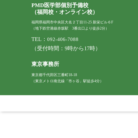
PMD医学部個別予備校
（福岡校・オンライン校）
福岡県福岡市中央区大名２丁目11-25 新栄ビル６F
（地下鉄空港線赤坂駅 3番出口より徒歩2分）
TEL：
092-406-7088
（受付時間：9時から17時）
東京事務所
東京都千代田区三番町18-18
（東京メトロ南北線「市ヶ谷」駅徒歩4分）