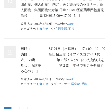
12
団面接、個人面接） 内容：医学部面接のセミナー、個
人面接、集団面接の対策 日時：PMD医歯薬専門塾鹿児
島校 8月24日15:00〜17:00 […]
公開済み: 2013年8月12日
作成者:
iwasaki
カテゴリー:
お知らせ
タグ:
医学部
,
面接
日時： 8月21日（水曜日） 17：00～19：00
11
講師： 新田猪三彦（オフィスコアペリ代
表） 内容： 第１部：自分に合った勉強法を
見つける講座 第２部：本番で実力を発揮す
る心の […]
公開済み: 2013年8月11日
作成者:
iwasaki
カテゴリー:
お知らせ
タグ:
セミナー
,
医学部
,
受験