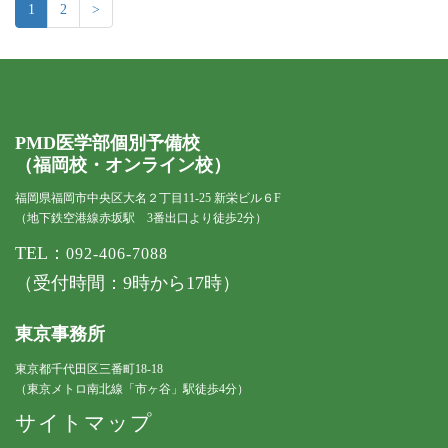
1
2
>
PMD医学部個別予備校
（福岡校・オンライン校）
福岡県福岡市中央区大名２丁目11-25 新栄ビル６F
（地下鉄空港線赤坂駅 3番出口より徒歩2分）
TEL：
092-406-7088
（受付時間：9時から17時）
東京事務所
東京都千代田区三番町18-18
（東京メトロ南北線「市ヶ谷」駅徒歩4分）
サイトマップ